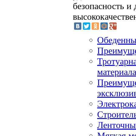
безопасность и
высококачестве
Обеденны
Преимуще
Тротуарна
материал
Преимуще
эксклюзи
Электрок
Строитель
Ленточны
Мягкая ме