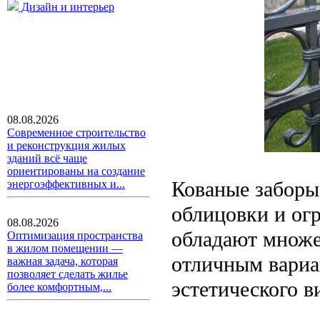
Дизайн и интерьер
08.08.2026
Современное строительство
и реконструкция жилых
зданий всё чаще
ориентированы на создание
Кованые заборы
энергоэффективных и...
облицовки и огр
08.08.2026
обладают множе
Оптимизация пространства
в жилом помещении —
отличным вариа
важная задача, которая
позволяет сделать жилье
эстетического в
более комфортным,...