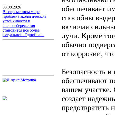
обеспечивает и
08.08.2026
В современном мире
способны выдер
проблема экологической
устойчивости и
включая сильный
энергосбережения
становится всё более
лучи. Кроме тог
актуальной. Одной из...
обычно подверг
от коррозии, чт
Безопасность и
обеспечивают п
вашем участке.
создает надежн
предотвратить 