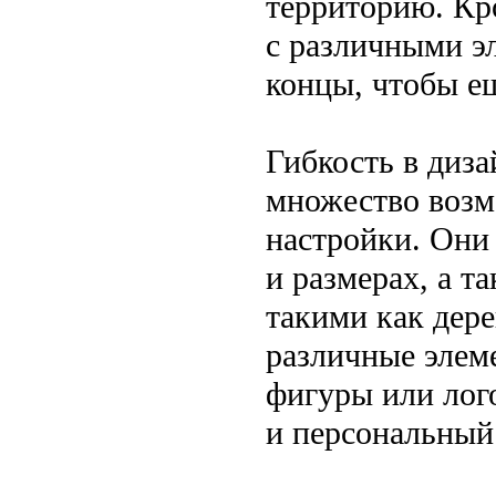
территорию. Кр
с различными э
концы, чтобы ещ
Гибкость в диз
множество возм
настройки. Они
и размерах, а т
такими как дер
различные элеме
фигуры или лог
и персональный