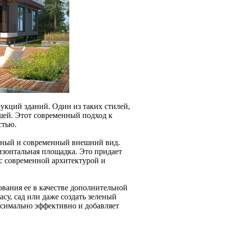
укций зданий. Один из таких стилей,
ышей. Этот современный подход к
стью.
чный и современный внешний вид.
изонтальная площадка. Это придает
с современной архитектурой и
вания ее в качестве дополнительной
у, сад или даже создать зеленый
ксимально эффективно и добавляет