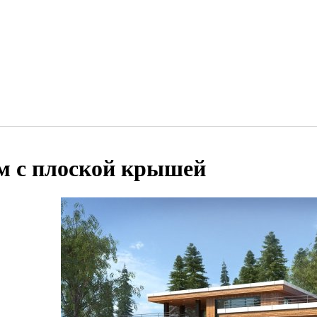
м с плоской крышей