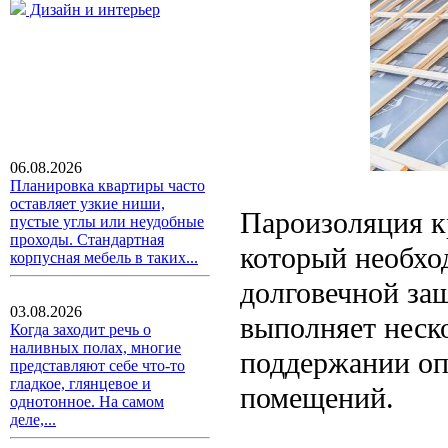
Дизайн и интерьер
06.08.2026
Планировка квартиры часто
оставляет узкие ниши,
Пароизоляция к
пустые углы или неудобные
проходы. Стандартная
который необхо
корпусная мебель в таких...
долговечной за
03.08.2026
выполняет неск
Когда заходит речь о
наливных полах, многие
поддержании оп
представляют себе что-то
гладкое, глянцевое и
помещений.
однотонное. На самом
деле,...