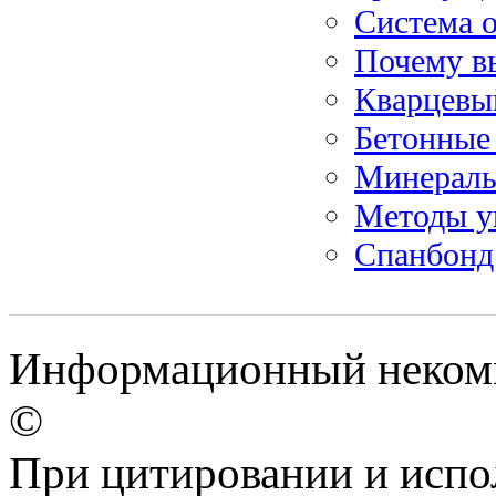
Система о
Почему вы
Кварцевы
Бетонные 
Минераль
Методы у
Спанбонд:
Информационный некомме
©
При цитировании и испо