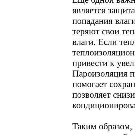
является защит
попадания влаг
теряют свои те
влаги. Если теп
теплоизоляцион
привести к уве
Пароизоляция п
помогает сохра
позволяет снизи
кондициониров
Таким образом,