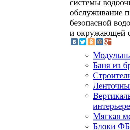
системы водоочи
обслуживание п
безопасной водо
и окружающей с
Модульны
Баня из б
Строитель
Ленточны
Вертикаль
интерьере
Мягкая ме
Блоки Ф