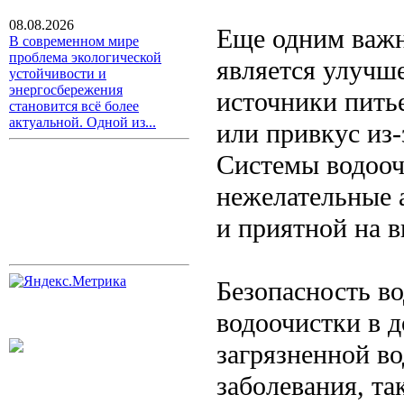
08.08.2026
Еще одним важн
В современном мире
проблема экологической
является улучше
устойчивости и
энергосбережения
источники пить
становится всё более
актуальной. Одной из...
или привкус из-
Системы водооч
нежелательные а
и приятной на в
Безопасность в
водоочистки в д
загрязненной во
заболевания, т