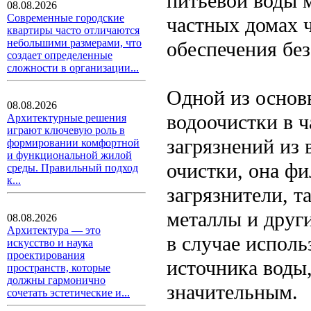
питьевой воды м
08.08.2026
Современные городские
частных домах ч
квартиры часто отличаются
небольшими размерами, что
обеспечения без
создает определенные
сложности в организации...
Одной из основ
08.08.2026
водоочистки в ч
Архитектурные решения
играют ключевую роль в
загрязнений из 
формировании комфортной
и функциональной жилой
очистки, она фи
среды. Правильный подход
к...
загрязнители, т
металлы и друг
08.08.2026
Архитектура — это
в случае исполь
искусство и наука
проектирования
источника воды,
пространств, которые
должны гармонично
значительным.
сочетать эстетические и...