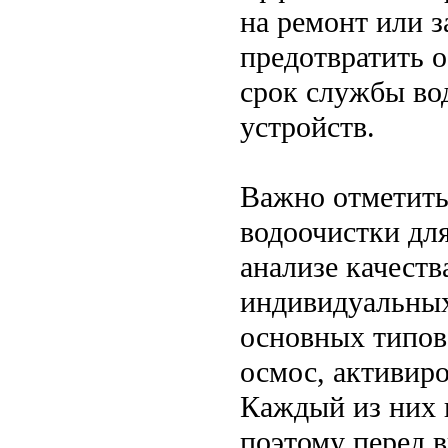
на ремонт или 
предотвратить 
срок службы во
устройств.
Важно отметить
водоочистки дл
анализе качеств
индивидуальных
основных типов
осмос, активиро
Каждый из них 
поэтому перед 