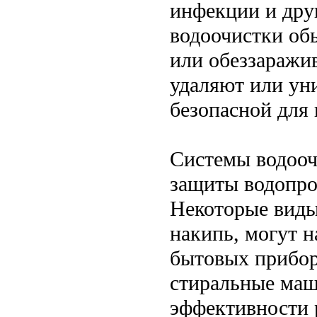
инфекции и дру
водоочистки о
или обеззаражи
удаляют или ун
безопасной для 
Системы водооч
защиты водопро
Некоторые виды
накипь, могут н
бытовых прибор
стиральные маш
эффективности 