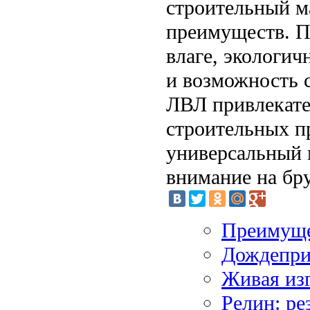
строительный м
преимуществ. П
влаге, экологич
и возможность 
ЛВЛ привлекат
строительных п
универсальный 
внимание на бр
Преимуще
Дождепри
Живая изг
Релин: р