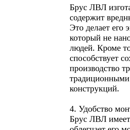
Брус ЛВЛ изгот
содержит вредн
Это делает его 
который не нан
людей. Кроме т
способствует со
производство т
традиционными 
конструкций.
4. Удобство мо
Брус ЛВЛ имеет
облегчает его м