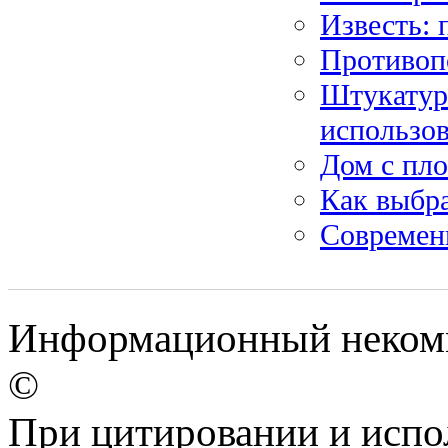
Известь: 
Противоп
Штукатурн
использо
Дом с пл
Как выбра
Современ
Информационный некомме
©
При цитировании и испо