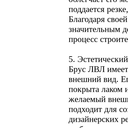
поддается резке
Благодаря свое
значительным д
процесс строит
5. Эстетический
Брус ЛВЛ имеет
внешний вид. Е
покрыта лаком 
желаемый внешн
подходит для с
дизайнерских ре