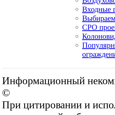
Воздухов
Входные 
Выбираем
СРО прое
Колонови
Популярн
ограждени
Информационный некомме
©
При цитировании и испо