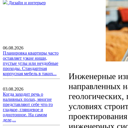
Дизайн и интерьер
06.08.2026
Планировка квартиры часто
оставляет узкие ниши,
пустые углы или неудобные
проходы. Стандартная
корпусная мебель в таких...
Инженерные изы
направленных н
03.08.2026
геологических, 
Когда заходит речь о
наливных полах, многие
условиях строи
представляют себе что-то
гладкое, глянцевое и
проектирования
однотонное. На самом
деле,...
инженерных сист