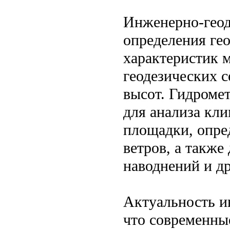
Инженерно-геод
определения ге
характеристик м
геодезических с
высот. Гидроме
для анализа кл
площадки, опре
ветров, а такж
наводнений и д
Актуальность и
что современны