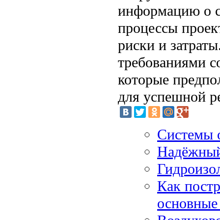
информацию о с
процессы проек
риски и затрат
требованиями с
которые предпо
для успешной р
Системы 
Надёжный
Гидроизо
Как постр
основные