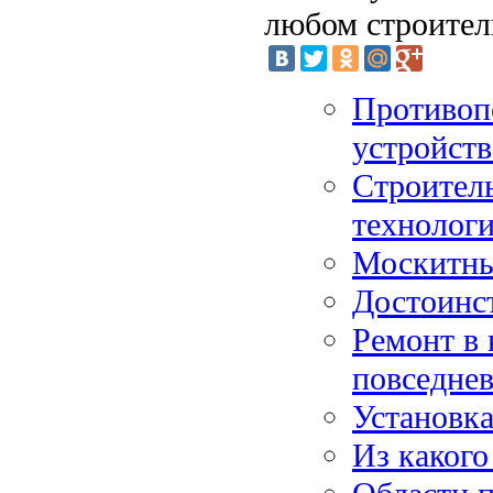
любом строител
Противоп
устройств
Строитель
технолог
Москитны
Достоинс
Ремонт в 
повседне
Установк
Из какого