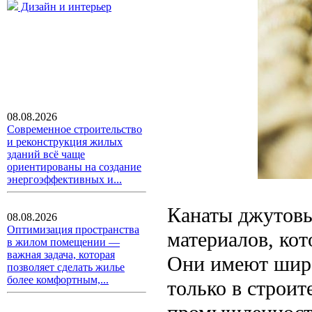
Дизайн и интерьер
08.08.2026
Современное строительство
и реконструкция жилых
зданий всё чаще
ориентированы на создание
энергоэффективных и...
Канаты джутовы
08.08.2026
Оптимизация пространства
материалов, кот
в жилом помещении —
важная задача, которая
Они имеют широ
позволяет сделать жилье
более комфортным,...
только в строите