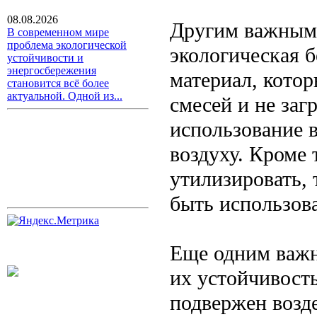
08.08.2026
Другим важным 
В современном мире
проблема экологической
экологическая 
устойчивости и
энергосбережения
материал, кото
становится всё более
актуальной. Одной из...
смесей и не за
использование в
воздуху. Кроме 
утилизировать, 
быть использов
Еще одним важн
их устойчивость
подвержен возд