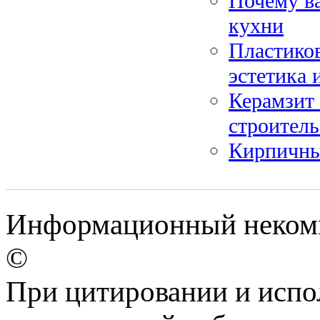
Почему в
кухни
Пластиков
эстетика 
Керамзит 
строитель
Кирпичные
Информационный некомме
©
При цитировании и испо