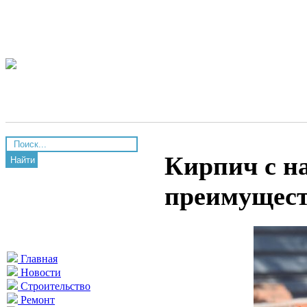
Кирпич с н
Найти
преимущес
Главная
Новости
Строительство
Ремонт