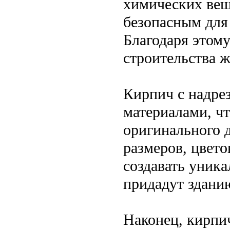
химических веще
безопасным для
Благодаря этому
строительства 
Кирпич с надре
материалами, чт
оригинального д
размеров, цвето
создавать уник
придадут здани
Наконец, кирпич