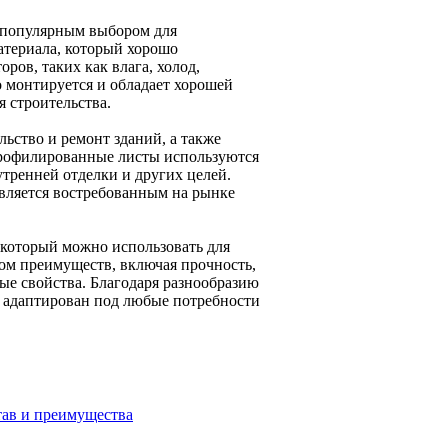
 популярным выбором для
материала, который хорошо
ов, таких как влага, холод,
о монтируется и обладает хорошей
я строительства.
ьство и ремонт зданий, а также
рофилированные листы используются
утренней отделки и других целей.
является востребованным на рынке
 который можно использовать для
ом преимуществ, включая прочность,
ые свойства. Благодаря разнообразию
 адаптирован под любые потребности
став и преимущества