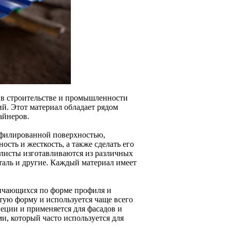
 в строительстве и промышленности
ий. Этот материал обладает рядом
айнеров.
офилированной поверхностью,
сть и жесткость, а также сделать его
листы изготавливаются из различных
таль и другие. Каждый материал имеет
личающихся по форме профиля и
тую форму и используется чаще всего
еции и применяется для фасадов и
и, который часто используется для