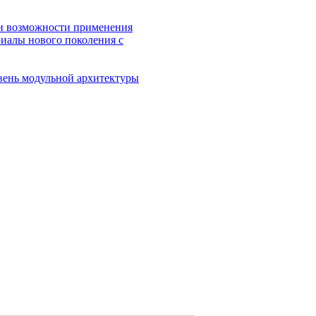
 и возможности применения
иалы нового поколения с
вень модульной архитектуры