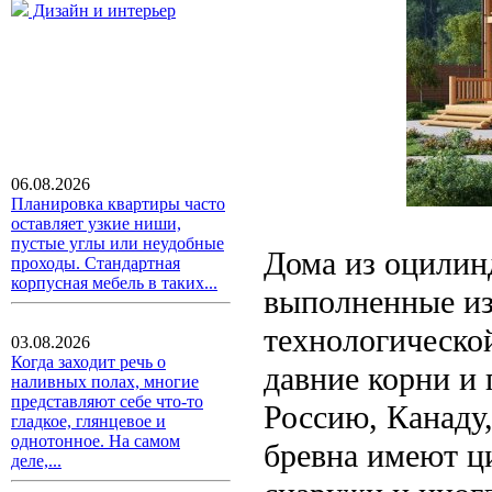
Дизайн и интерьер
06.08.2026
Планировка квартиры часто
оставляет узкие ниши,
пустые углы или неудобные
Дома из оцилинд
проходы. Стандартная
корпусная мебель в таких...
выполненные из
технологической
03.08.2026
Когда заходит речь о
давние корни и 
наливных полах, многие
представляют себе что-то
Россию, Канаду
гладкое, глянцевое и
однотонное. На самом
бревна имеют ц
деле,...