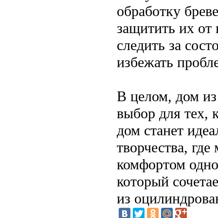
обработку брев
защитить их от 
следить за сост
избежать пробл
В целом, дом из
выбор для тех, 
дом станет иде
творчества, где
комфортом одно
который сочетае
из оцилиндрован