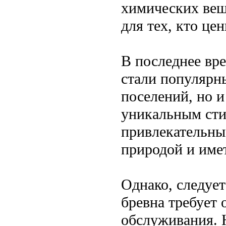
химических вещ
для тех, кто це
В последнее вр
стали популярны
поселений, но и
уникальным сти
привлекательным
природой и име
Однако, следует
бревна требует 
обслуживания. 