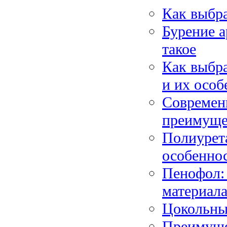
Как выбр
Бурение а
такое
Как выбра
и их особ
Современн
преимуще
Полиурет
особенно
Пенофол:
материал
Цокольны
Преимущес