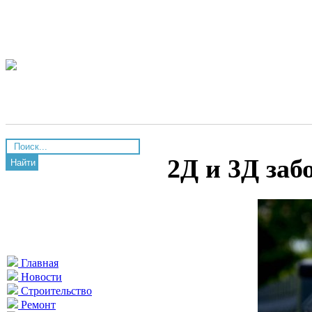
2Д и 3Д заб
Найти
Главная
Новости
Строительство
Ремонт