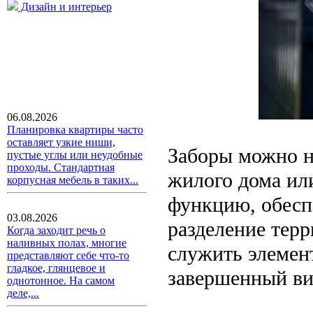
Дизайн и интерьер
06.08.2026
Планировка квартиры часто
оставляет узкие ниши,
Заборы можно н
пустые углы или неудобные
проходы. Стандартная
жилого дома ил
корпусная мебель в таких...
функцию, обесп
03.08.2026
разделение терр
Когда заходит речь о
наливных полах, многие
служить элемент
представляют себе что-то
гладкое, глянцевое и
завершенный ви
однотонное. На самом
деле,...