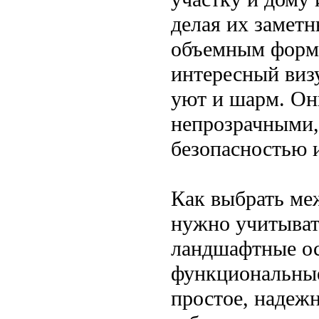
делая их заметн
объемным форма
интересный виз
уют и шарм. Он
непрозрачными,
безопасностью 
Как выбрать ме
нужно учитыват
ландшафтные ос
функциональные
простое, надежн