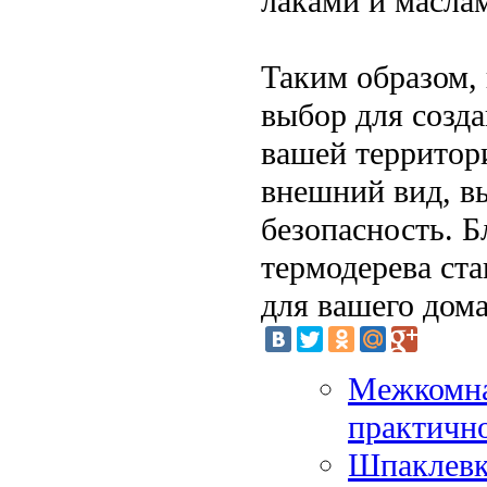
лаками и масла
Таким образом,
выбор для созда
вашей территор
внешний вид, в
безопасность. Б
термодерева ст
для вашего дома
Межкомна
практичн
Шпаклевка