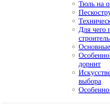
Тюль на о
Пескостр
Техничес
Для чего 
строитель
Основные
Особеннос
дорнит
Искусстве
выбора
Особенно