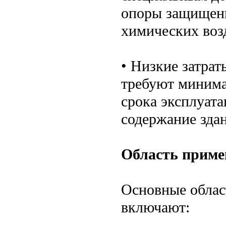
опоры защищены
химических воз
• Низкие затра
требуют минима
срока эксплуата
содержание зда
Область приме
Основные облас
включают: