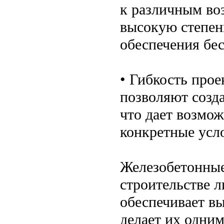
к различным во
высокую степен
обеспечения бе
• Гибкость про
позволяют созд
что дает возмож
конкретные усл
Железобетонные
строительстве 
обеспечивает в
делает их одни