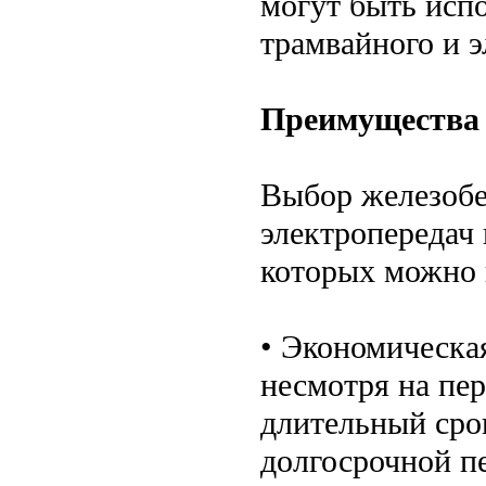
могут быть исп
трамвайного и э
Преимущества 
Выбор железобе
электропередач
которых можно 
• Экономическа
несмотря на пе
длительный сро
долгосрочной п