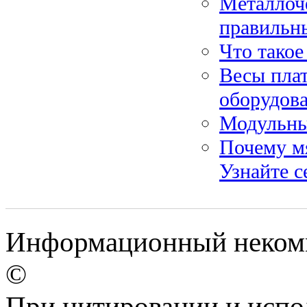
Металлоче
правильн
Что такое
Весы пла
оборудов
Модульны
Почему м
Узнайте с
Информационный некомме
©
При цитировании и испо