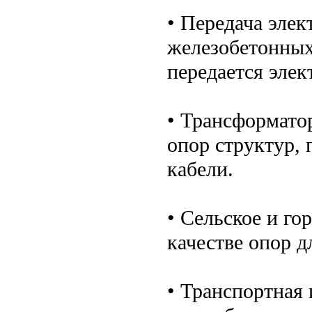
• Передача эле
железобетонных
передается элек
• Трансформато
опор структур,
кабели.
• Сельское и г
качестве опор д
• Транспортная