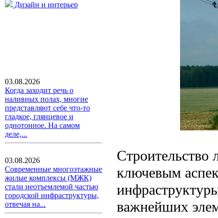
Дизайн и интерьер
03.08.2026
Когда заходит речь о
наливных полах, многие
представляют себе что-то
гладкое, глянцевое и
однотонное. На самом
деле,...
Строительство 
03.08.2026
ключевым аспек
Современные многоэтажные
жилые комплексы (МЖК)
инфраструктуры
стали неотъемлемой частью
городской инфраструктуры,
важнейших элем
отвечая на...