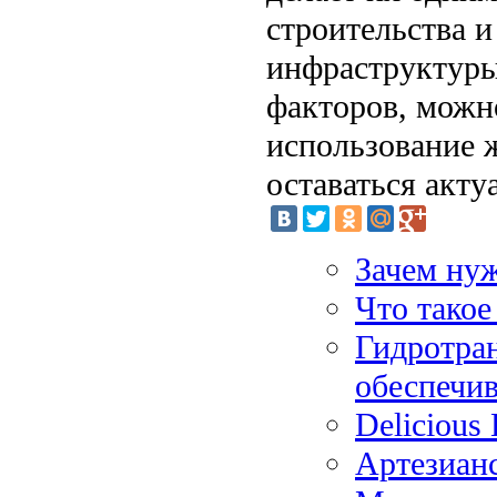
строительства 
инфраструктуры
факторов, можно
использование 
оставаться акт
Зачем нуж
Что такое
Гидротра
обеспечи
Delicious
Артезианс