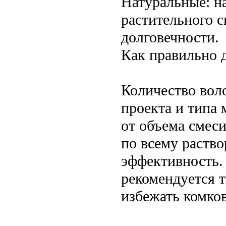
Натуральные: на
растительного 
долговечности.
Как правильно 
Количество вол
проекта и типа 
от объема смес
по всему раств
эффективность.
рекомендуется 
избежать комков