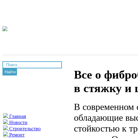
Все о фибро
Найти
в стяжку и
В современном 
обладающие выс
Главная
Новости
стойкостью к т
Строительство
Ремонт