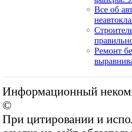
Все об ав
неавтокла
Строитель
правильн
Ремонт бе
выравнив
Информационный некомме
©
При цитировании и испо