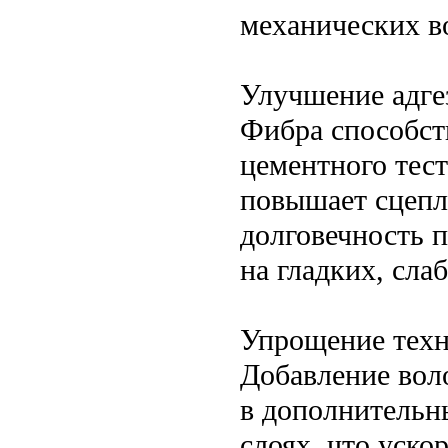
механических в
Улучшение адге
Фибра способст
цементного тест
повышает сцепл
долговечность 
на гладких, сл
Упрощение техн
Добавление вол
в дополнитель
слоях, что уско