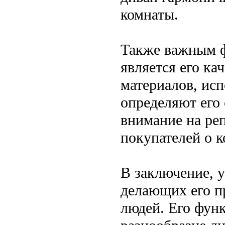
комнаты.
Также важным ф
является его ка
материалов, ис
определяют его
внимание на ре
покупателей о 
В заключение, у
делающих его п
людей. Его фун