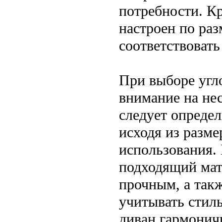
потребности. Кр
настроен по раз
соответствовать
При выборе угл
внимание на не
следует опреде
исходя из разм
использования.
подходящий мат
прочным, а такж
учитывать стил
диван гармонич