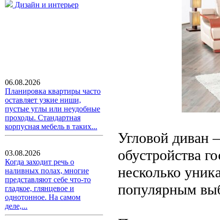
Дизайн и интерьер
06.08.2026
Планировка квартиры часто
оставляет узкие ниши,
пустые углы или неудобные
проходы. Стандартная
корпусная мебель в таких...
Угловой диван –
обустройства го
03.08.2026
Когда заходит речь о
несколько уник
наливных полах, многие
представляют себе что-то
популярным выб
гладкое, глянцевое и
однотонное. На самом
деле,...