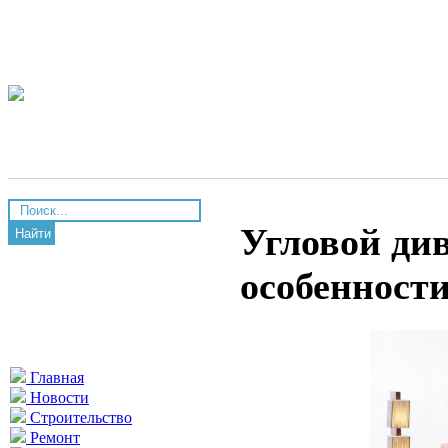
Угловой ди
Найти
особенност
Главная
Новости
Строительство
Ремонт