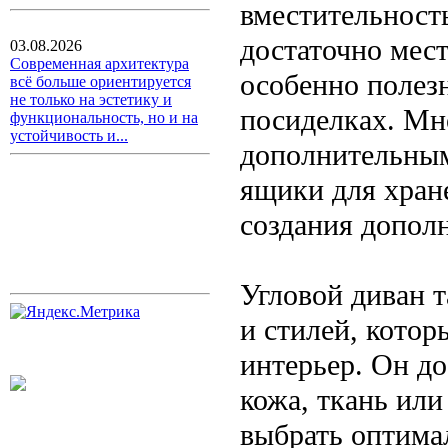
вместительност
достаточно мест
03.08.2026
Современная архитектура
особенно полез
всё больше ориентируется
не только на эстетику и
посиделках. Мн
функциональность, но и на
устойчивость и...
дополнительны
ящики для хран
создания дополн
Угловой диван 
и стилей, котор
интерьер. Он до
кожа, ткань или
выбрать оптима