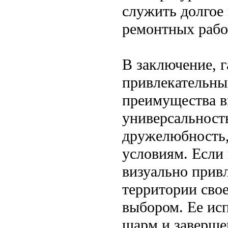
служить долгое
ремонтных рабо
В заключение, г
привлекательны
преимущества в
универсальност
дружелюбность,
условиям. Если
визуально привл
территории свое
выбором. Ее ис
шарм и заверше