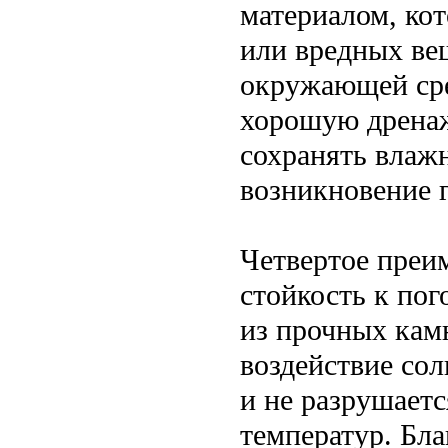
материалом, ко
или вредных вещ
окружающей сре
хорошую дренаж
сохранять влаж
возникновение 
Четвертое преим
стойкость к пог
из прочных кам
воздействие сол
и не разрушает
температур. Бла