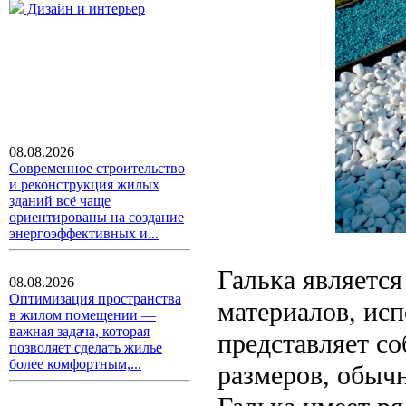
Дизайн и интерьер
08.08.2026
Современное строительство
и реконструкция жилых
зданий всё чаще
ориентированы на создание
энергоэффективных и...
Галька являетс
08.08.2026
Оптимизация пространства
материалов, ис
в жилом помещении —
важная задача, которая
представляет с
позволяет сделать жилье
более комфортным,...
размеров, обыч