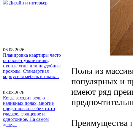
Дизайн и интерьер
06.08.2026
Планировка квартиры часто
оставляет узкие ниши,
пустые углы или неудобные
Полы из массив
проходы. Стандартная
корпусная мебель в таких...
популярных и п
имеют ряд преи
03.08.2026
Когда заходит речь о
предпочтительн
наливных полах, многие
представляют себе что-то
гладкое, глянцевое и
однотонное. На самом
Преимущества 
деле,...