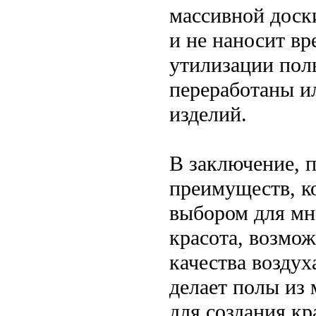
массивной доски
и не наносит вр
утилизации пол
переработаны и
изделий.
В заключение, 
преимуществ, к
выбором для мн
красота, возмо
качества воздух
делает полы из
для создания к