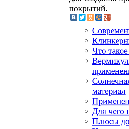
покрытий.
Современ
Клинкерн
Что такое
Вермикули
применен
Солнечна
материал
Применени
Для чего 
Плюсы до