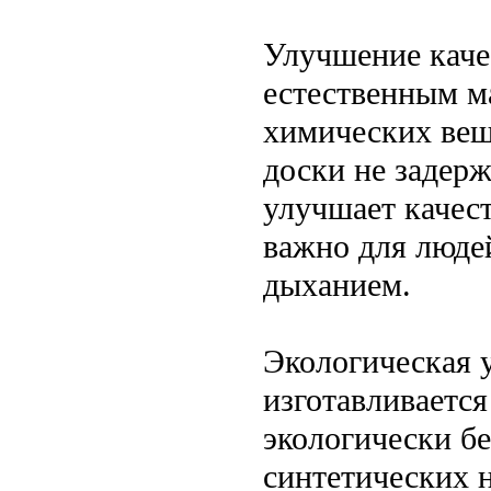
Улучшение качес
естественным м
химических вещ
доски не задерж
улучшает качес
важно для люде
дыханием.
Экологическая 
изготавливается
экологически б
синтетических 