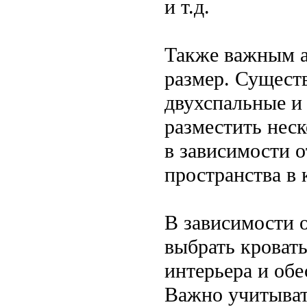
и т.д.
Также важным а
размер. Сущест
двухспальные и
разместить неск
в зависимости о
пространства в 
В зависимости 
выбрать кровать
интерьера и об
Важно учитыват