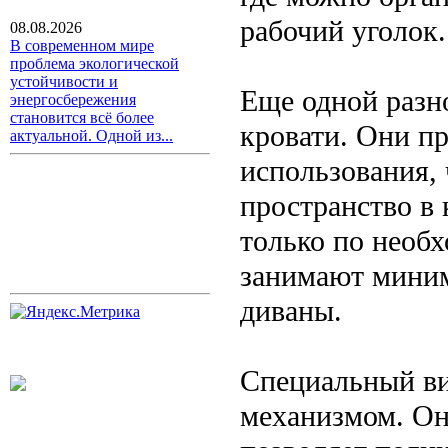
рабочий уголок.
08.08.2026
В современном мире
проблема экологической
устойчивости и
Еще одной разн
энергосбережения
становится всё более
кровати. Они п
актуальной. Одной из...
использования,
пространство в 
только по необх
занимают миним
диваны.
Специальный ви
механизмом. Он