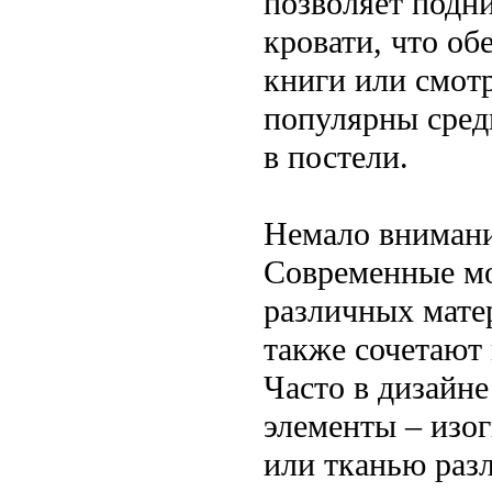
позволяет подн
кровати, что об
книги или смотр
популярны сред
в постели.
Немало внимани
Современные мо
различных матер
также сочетают 
Часто в дизайн
элементы – изог
или тканью разл