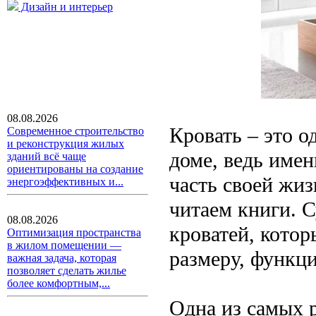
Дизайн и интерьер
08.08.2026
Кровать – это 
Современное строительство
и реконструкция жилых
доме, ведь име
зданий всё чаще
ориентированы на создание
часть своей жиз
энергоэффективных и...
читаем книги. 
08.08.2026
кроватей, котор
Оптимизация пространства
в жилом помещении —
размеру, функци
важная задача, которая
позволяет сделать жилье
более комфортным,...
Одна из самых 