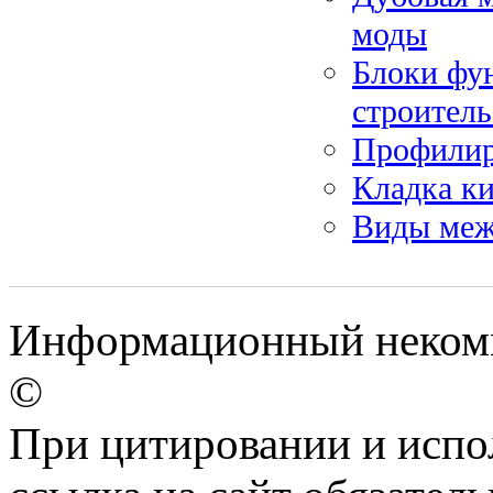
моды
Блоки фу
строитель
Профилиро
Кладка ки
Виды меж
Информационный некомме
©
При цитировании и испо