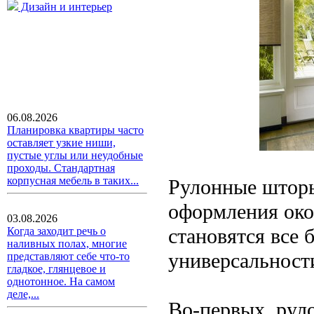
Дизайн и интерьер
06.08.2026
Планировка квартиры часто
оставляет узкие ниши,
пустые углы или неудобные
проходы. Стандартная
корпусная мебель в таких...
Рулонные шторы
оформления око
03.08.2026
становятся все 
Когда заходит речь о
наливных полах, многие
универсальност
представляют себе что-то
гладкое, глянцевое и
однотонное. На самом
деле,...
Во-первых, рул