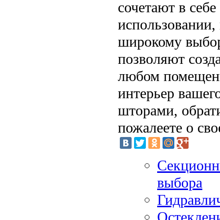
сочетают в себе
использовании,
широкому выбору
позволяют созд
любом помещени
интерьер вашег
шторами, обрат
пожалеете о сво
Секционн
выбора
Гидравли
Остеклен