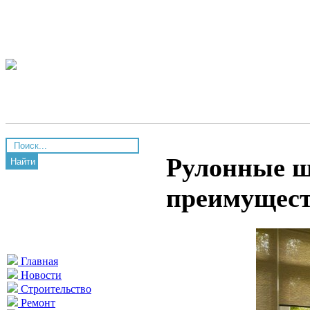
Рулонные ш
Найти
преимущест
Главная
Новости
Строительство
Ремонт