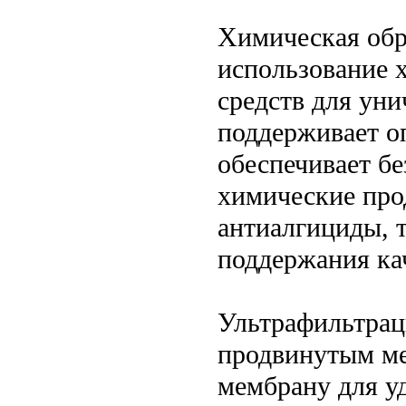
Химическая обр
использование 
средств для уни
поддерживает о
обеспечивает бе
химические про
антиалгициды, т
поддержания ка
Ультрафильтрац
продвинутым ме
мембрану для у