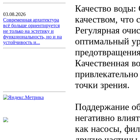
Качество воды:
03.08.2026
качеством, что
Современная архитектура
всё больше ориентируется
Регулярная очи
не только на эстетику и
функциональность, но и на
оптимальный ур
устойчивость и...
предотвращения
Качественная во
привлекательно 
точки зрения.
Поддержание об
негативно влият
как насосы, фил
другие частицы