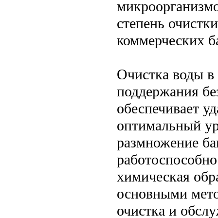
микроорганизмо
степень очистк
коммерческих ба
Очистка воды в
поддержания бе
обеспечивает уд
оптимальный ур
размножение ба
работоспособно
химическая обр
основными мето
очистка и обслу