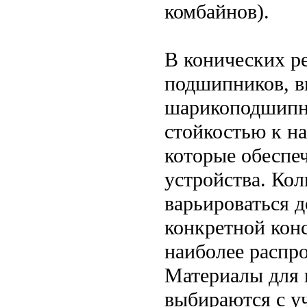
комбайнов).
В конических р
подшипников, в
шарикоподшипн
стойкостью к н
которые обеспе
устройства. Ко
варьироваться д
конкретной конс
наиболее распро
Материалы для 
выбираются с у