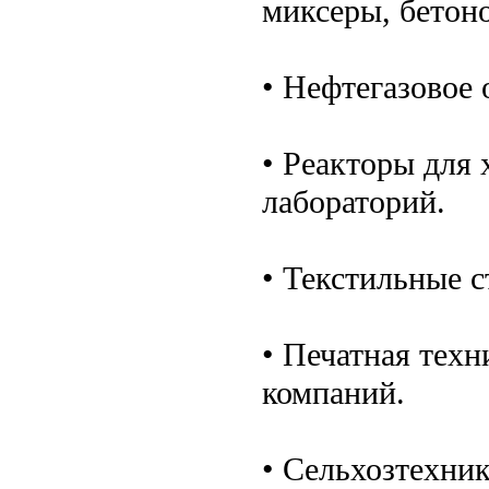
миксеры, бетон
• Нефтегазовое 
• Реакторы для
лабораторий.
• Текстильные 
• Печатная тех
компаний.
• Сельхозтехни