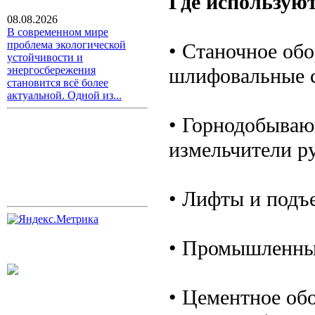
Где использую
08.08.2026
В современном мире
проблема экологической
• Станочное обо
устойчивости и
шлифовальные с
энергосбережения
становится всё более
актуальной. Одной из...
• Горнодобываю
измельчители р
• Лифты и подъ
• Промышленные
• Цементное об