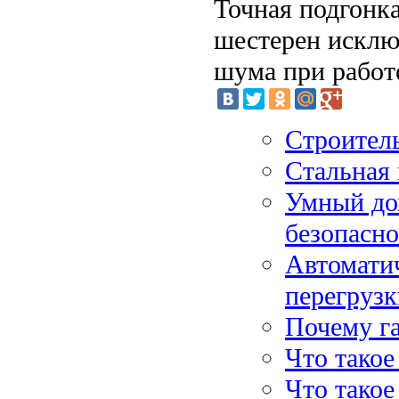
Точная подгонк
шестерен исклю
шума при работ
Строител
Стальная
Умный до
безопасн
Автомати
перегрузк
Почему г
Что такое
Что такое