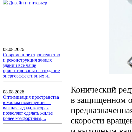
Дизайн и интерьер
08.08.2026
Современное строительство
и реконструкция жилых
зданий всё чаще
ориентированы на создание
энергоэффективных и...
Конический ред
08.08.2026
Оптимизация пространства
в защищенном о
в жилом помещении —
предназначенна
важная задача, которая
позволяет сделать жилье
скорости враще
более комфортным,...
и выходным вал