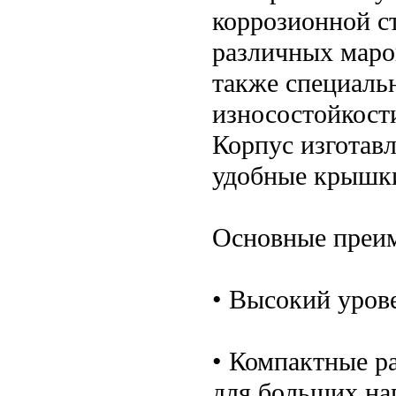
коррозионной с
различных марок
также специаль
износостойкост
Корпус изготавл
удобные крышки
Основные преим
• Высокий уров
• Компактные ра
для больших на