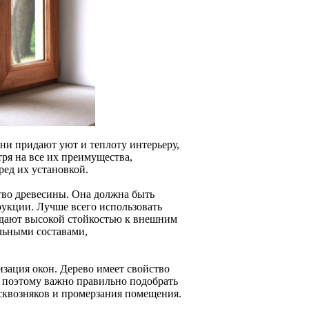
Они придают уют и теплоту интерьеру,
ря на все их преимущества,
ред их установкой.
ство древесины. Она должна быть
рукции. Лучше всего использовать
ладают высокой стойкостью к внешним
льными составами,
зация окон. Дерево имеет свойство
, поэтому важно правильно подобрать
сквозняков и промерзания помещения.