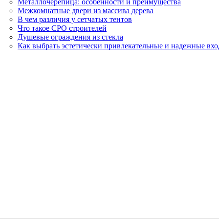
Металлочерепица: особенности и преимущества
Межкомнатные двери из массива дерева
В чем различия у сетчатых тентов
Что такое СРО строителей
Душевые ограждения из стекла
Как выбрать эстетически привлекательные и надежные вх