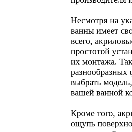
Несмотря на ук
ванны имеет св
всего, акриловы
простотой уста
их монтажа. Та
разнообразных ф
выбрать модель,
вашей ванной к
Кроме того, акр
ощупь поверхнос