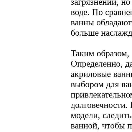
загрязнений, но
воде. По сравн
ванны обладают
больше наслажд
Таким образом,
Определенно, да
акриловые ванн
выбором для ва
привлекательно
долговечности. 
модели, следить
ванной, чтобы п