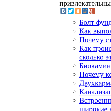
привлекательны
Болт фунд
Как выпо
Почему с
Как проис
сколько э
Биокамин:
Почему к
Двухкарм
Канализа
Встроенн
широкие 