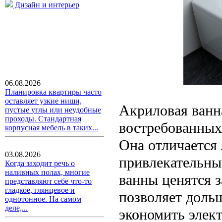
Дизайн и интерьер
06.08.2026
Планировка квартиры часто
оставляет узкие ниши,
Акриловая ванн
пустые углы или неудобные
проходы. Стандартная
востребованных
корпусная мебель в таких...
Она отличается
03.08.2026
привлекательны
Когда заходит речь о
наливных полах, многие
ванны ценятся 
представляют себе что-то
гладкое, глянцевое и
позволяет дольш
однотонное. На самом
деле,...
экономить элек