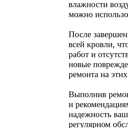
влажности возд
можно использо
После завершен
всей кровли, чт
работ и отсутст
новые поврежде
ремонта на этих
Выполнив ремон
и рекомендациям
надежность ваш
регулярном обс