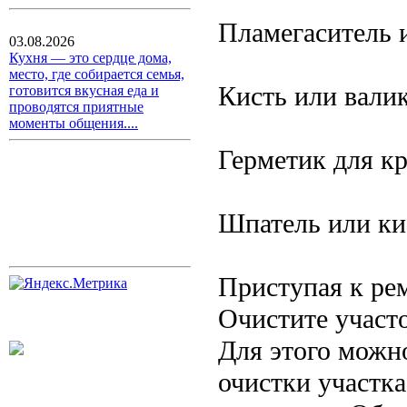
Пламегаситель 
03.08.2026
Кухня — это сердце дома,
место, где собирается семья,
Кисть или валик
готовится вкусная еда и
проводятся приятные
моменты общения....
Герметик для кр
Шпатель или ки
Приступая к рем
Очистите участо
Для этого можн
очистки участк