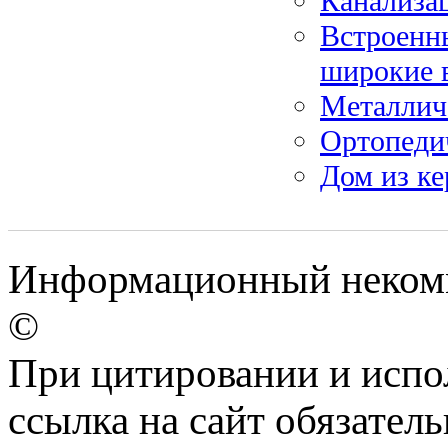
Канализа
Встроенн
широкие 
Металлич
Ортопедич
Дом из ке
Информационный некомме
©
При цитировании и испо
ссылка на сайт обязатель