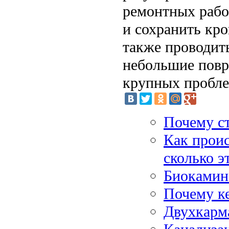
ремонтных рабо
и сохранить кр
также проводит
небольшие повр
крупных пробле
Почему с
Как проис
сколько э
Биокамин:
Почему к
Двухкарм