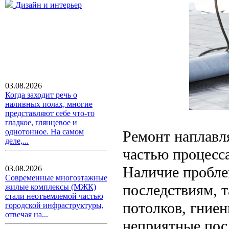
Дизайн и интерьер
03.08.2026
Когда заходит речь о
наливных полах, многие
представляют себе что-то
гладкое, глянцевое и
однотонное. На самом
Ремонт наплавл
деле,...
частью процесса
Наличие пробле
03.08.2026
Современные многоэтажные
последствиям, т
жилые комплексы (МЖК)
стали неотъемлемой частью
потолков, гниен
городской инфраструктуры,
отвечая на...
неприятные пос