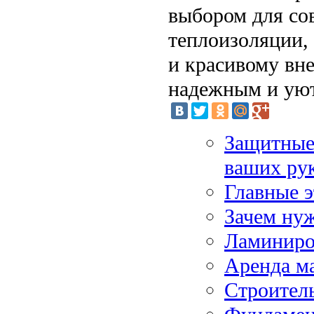
выбором для со
теплоизоляции,
и красивому вне
надежным и уют
Защитные 
ваших ру
Главные э
Зачем ну
Ламиниров
Аренда м
Строител