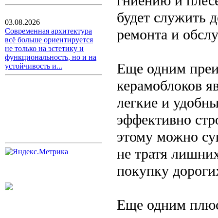
гниению и плесе
будет служить д
03.08.2026
ремонта и обсл
Современная архитектура
всё больше ориентируется
не только на эстетику и
функциональность, но и на
Еще одним преи
устойчивость и...
керамоблоков я
легкие и удобны
эффективно стр
этому можно су
не тратя лишних
покупку дороги
Еще одним плюс