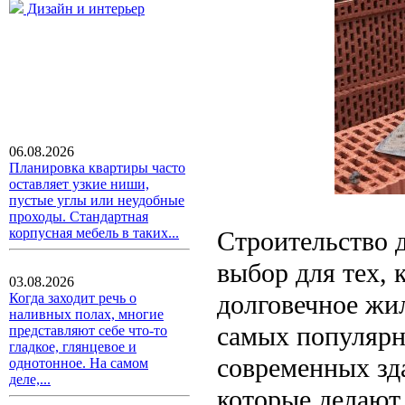
Дизайн и интерьер
06.08.2026
Планировка квартиры часто
оставляет узкие ниши,
пустые углы или неудобные
проходы. Стандартная
корпусная мебель в таких...
Строительство 
выбор для тех, 
03.08.2026
долговечное жи
Когда заходит речь о
наливных полах, многие
самых популярн
представляют себе что-то
гладкое, глянцевое и
современных зд
однотонное. На самом
деле,...
которые делают