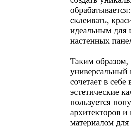
обрабатывается:
склеивать, крас
идеальным для и
настенных панел
Таким образом,
универсальный 
сочетает в себе
эстетические ка
пользуется поп
архитекторов и
материалом для