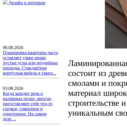
Дизайн и интерьер
06.08.2026
Планировка квартиры часто
оставляет узкие ниши,
Ламинированная
пустые углы или неудобные
проходы. Стандартная
состоит из дре
корпусная мебель в таких...
смолами и покр
03.08.2026
материал широк
Когда заходит речь о
наливных полах, многие
строительстве и
представляют себе что-то
гладкое, глянцевое и
уникальным сво
однотонное. На самом
деле,...