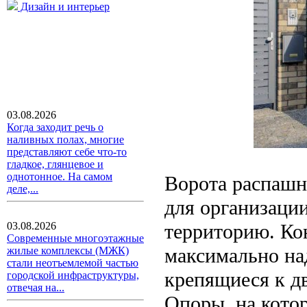
Дизайн и интерьер
03.08.2026
Когда заходит речь о
наливных полах, многие
представляют себе что-то
гладкое, глянцевое и
однотонное. На самом
Ворота распашн
деле,...
для организаци
территорию. Ко
03.08.2026
Современные многоэтажные
максимально на
жилые комплексы (МЖК)
стали неотъемлемой частью
крепящиеся к д
городской инфраструктуры,
отвечая на...
Опоры, на котор