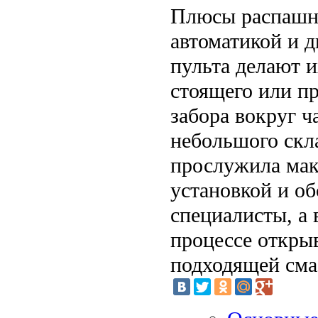
Плюсы распашны
автоматикой и 
пульта делают 
стоящего или п
забора вокруг ч
небольшого скл
прослужила мак
установкой и о
специалисты, а 
процессе откры
подходящей сма