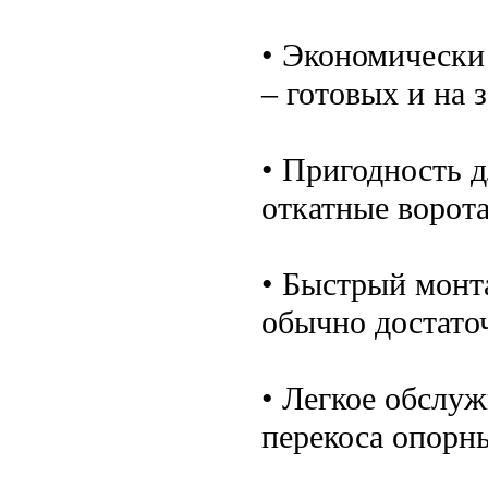
• Экономически
– готовых и на з
• Пригодность д
откатные ворота
• Быстрый монт
обычно достато
• Легкое обслуж
перекоса опорн