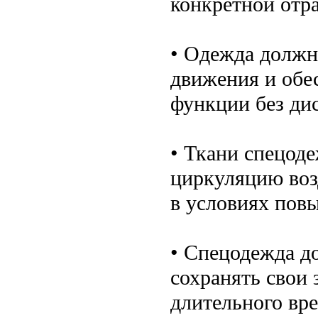
конкретной отра
• Одежда должн
движения и обе
функции без ди
• Ткани спецод
циркуляцию возд
в условиях пов
• Спецодежда д
сохранять свои
длительного вр