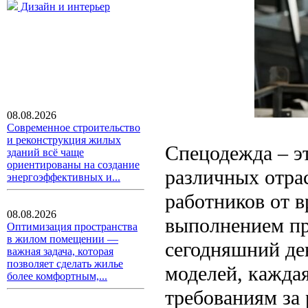
Дизайн и интерьер
08.08.2026
Современное строительство
и реконструкция жилых
Спецодежда – эт
зданий всё чаще
ориентированы на создание
различных отра
энергоэффективных и...
работников от в
08.08.2026
выполнением пр
Оптимизация пространства
в жилом помещении —
сегодняшний де
важная задача, которая
позволяет сделать жилье
моделей, кажда
более комфортным,...
требованиям за 