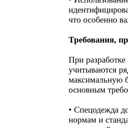
идентифицирова
что особенно в
Требования, п
При разработке
учитываются ря
максимальную б
основным требо
• Спецодежда д
нормам и станд