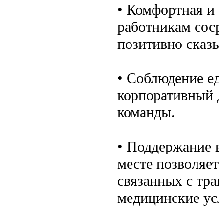
• Комфортная и
работникам соср
позитивно сказы
• Соблюдение е
корпоративный 
команды.
• Поддержание 
месте позволяет
связанных с тра
медицинские усл