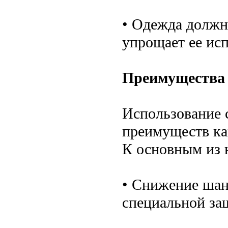
• Одежда должна
упрощает ее исп
Преимущества
Использование 
преимуществ как
К основным из 
• Снижение шан
специальной за