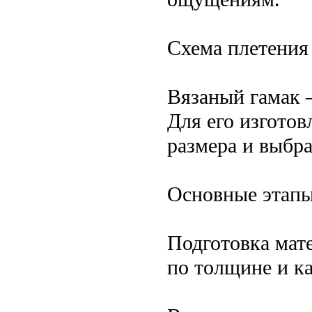
Схема плетения 
Вязаный гамак —
Для его изгото
размера и выбр
Основные этапы
Подготовка мат
по толщине и ка