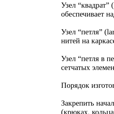
Узел “квадрат” 
обеспечивает н
Узел “петля” (la
нитей на каркас
Узел “петля в п
сетчатых элемен
Порядок изгото
Закрепить нача
(крюках, кольца