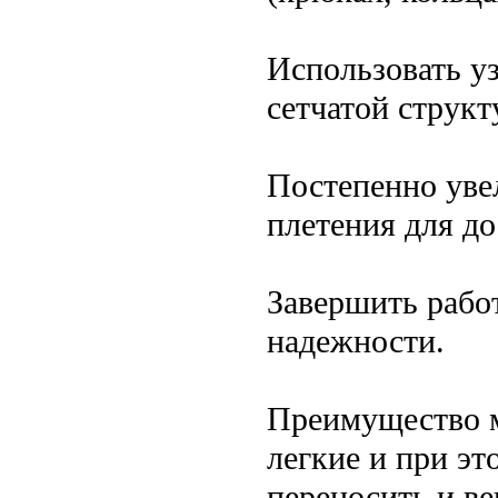
Использовать у
сетчатой структ
Постепенно уве
плетения для д
Завершить рабо
надежности.
Преимущество м
легкие и при эт
переносить и ве