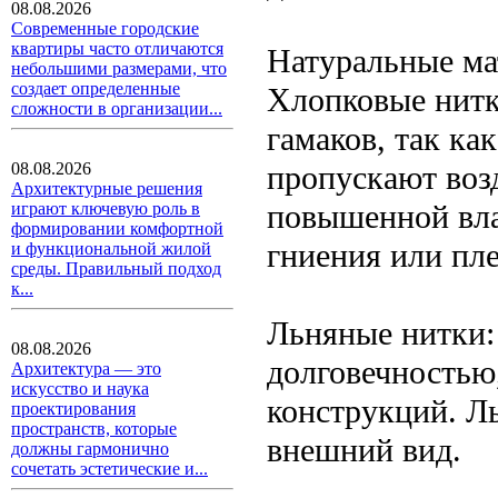
08.08.2026
Современные городские
квартиры часто отличаются
Натуральные ма
небольшими размерами, что
создает определенные
Хлопковые нитк
сложности в организации...
гамаков, так ка
пропускают воз
08.08.2026
Архитектурные решения
повышенной вла
играют ключевую роль в
формировании комфортной
гниения или пле
и функциональной жилой
среды. Правильный подход
к...
Льняные нитки:
08.08.2026
долговечностью
Архитектура — это
искусство и наука
конструкций. Ль
проектирования
пространств, которые
внешний вид.
должны гармонично
сочетать эстетические и...