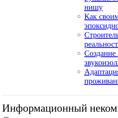
нишу
Как своим
эпоксидно
Строитель
реальност
Создание 
звукоизол
Адаптаци
проживан
Информационный некомме