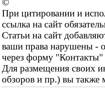
©
При цитировании и испо
ссылка на сайт обязатель
Статьи на сайт добавляю
ваши права нарушены - 
через форму "Контакты"
Для размещения своих ин
обзоров и пр.) вы также