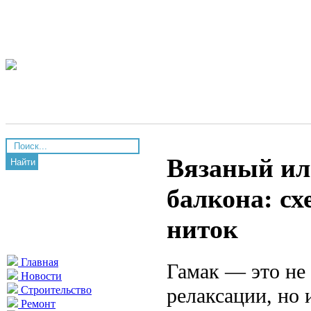
Вязаный ил
Найти
балкона: с
ниток
Главная
Гамак — это не 
Новости
релаксации, но 
Строительство
Ремонт