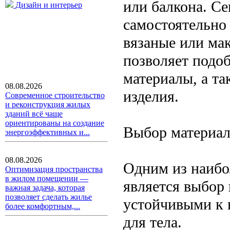
или балкона. С
Дизайн и интерьер
самостоятельно 
вязаные или ма
позволяет подоб
материалы, а та
08.08.2026
изделия.
Современное строительство
и реконструкция жилых
зданий всё чаще
ориентированы на создание
Выбор материал
энергоэффективных и...
08.08.2026
Одним из наибо
Оптимизация пространства
в жилом помещении —
является выбор
важная задача, которая
позволяет сделать жилье
устойчивыми к 
более комфортным,...
для тела.