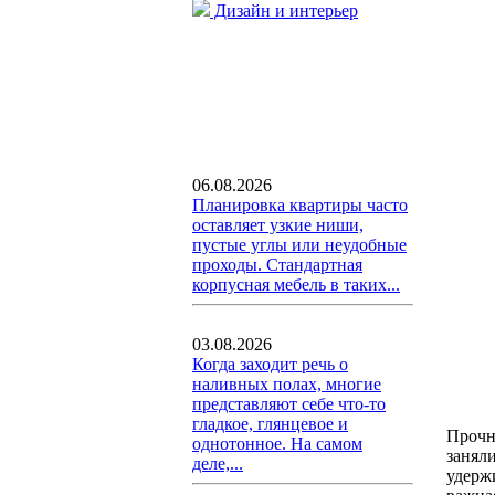
Дизайн и интерьер
06.08.2026
Планировка квартиры часто
оставляет узкие ниши,
пустые углы или неудобные
проходы. Стандартная
корпусная мебель в таких...
03.08.2026
Когда заходит речь о
наливных полах, многие
представляют себе что-то
гладкое, глянцевое и
Прочн
однотонное. На самом
заняли
деле,...
удерж