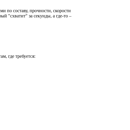
и по составу, прочности, скорости
ый "схватит" за секунды, а где-то –
м, где требуется: