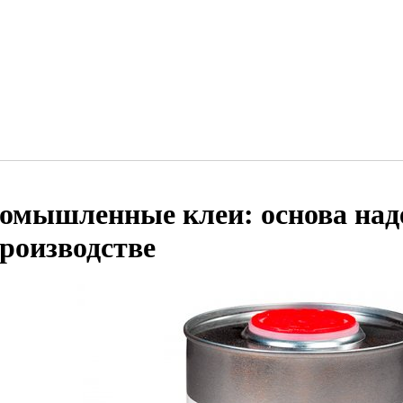
омышленные клеи: основа над
производстве