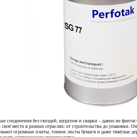
ые соединения без гвоздей, шурупов и сварки – давно не фант
 своё место в разных отраслях: от строительства до упаковки. О
ивают огромные плиты, тонкие листы бумаги и даже тяжёлые де