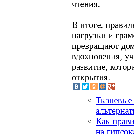
чтения.
В итоге, правил
нагрузки и грам
превращают дом
вдохновения, уч
развитие, котор
открытия.
Тканевые 
альтернат
Как прави
на гипсок