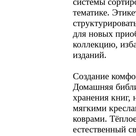
системы сортиро
тематике. Этике
структурировать
для новых прио
коллекцию, изб
изданий.
Создание комфо
Домашняя библи
хранения книг, 
мягкими кресл
коврами. Тёпло
естественный с