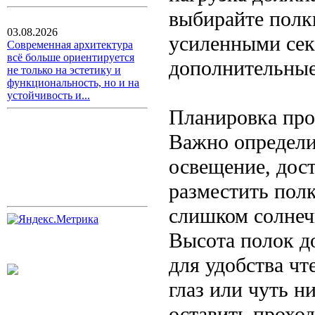
выбирайте полк
03.08.2026
усиленными сек
Современная архитектура
всё больше ориентируется
дополнительные
не только на эстетику и
функциональность, но и на
устойчивость и...
Планировка про
Важно определи
освещение, дос
разместить полк
слишком солнеч
Высота полок до
для удобства ч
глаз или чуть н
оставить проход