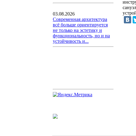
инстр
сануз
устро
03.08.2026
Современная архитектура
всё больше ориентируется
не только на эстетику и
функциональность, но и на
устойчивость и...