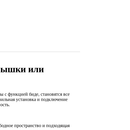
крышки или
ы с функцией биде, становятся все
вильная установка и подключение
ость.
ободное пространство и подходящая