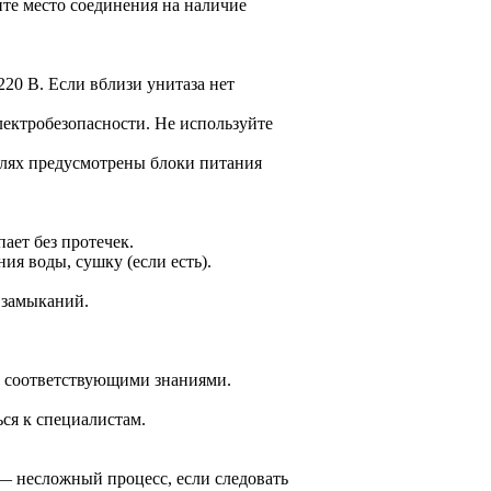
те место соединения на наличие
20 В. Если вблизи унитаза нет
лектробезопасности. Не используйте
елях предусмотрены блоки питания
ает без протечек.
ия воды, сушку (если есть).
 замыканий.
те соответствующими знаниями.
ся к специалистам.
— несложный процесс, если следовать