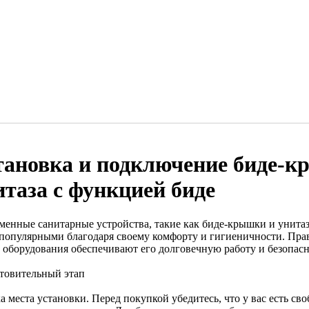
тановка и подключение биде-
итаза с функцией биде
менные санитарные устройства, такие как биде-крышки и унитаз
 популярными благодаря своему комфорту и гигиеничности. Пра
о оборудования обеспечивают его долговечную работу и безопасн
товительный этап
 места установки. Перед покупкой убедитесь, что у вас есть св