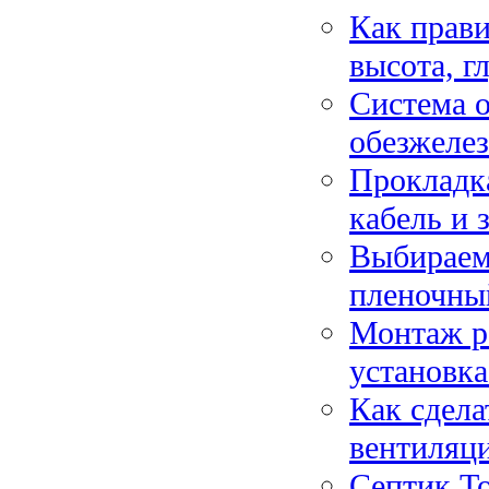
Как прави
высота, г
Система о
обезжелез
Прокладка
кабель и 
Выбираем
пленочны
Монтаж р
установка
Как сдела
вентиляц
Септик То