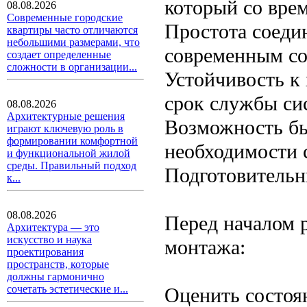
который со вре
08.08.2026
Современные городские
Простота соеди
квартиры часто отличаются
небольшими размерами, что
современным со
создает определенные
сложности в организации...
Устойчивость к
срок службы си
08.08.2026
Архитектурные решения
Возможность бы
играют ключевую роль в
формировании комфортной
необходимости 
и функциональной жилой
среды. Правильный подход
Подготовительн
к...
08.08.2026
Перед началом 
Архитектура — это
искусство и наука
монтажа:
проектирования
пространств, которые
должны гармонично
сочетать эстетические и...
Оценить состоя