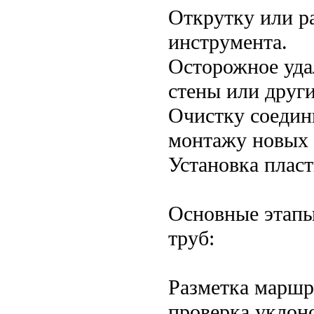
Открутку или р
инструмента.
Осторожное уда
стены или друг
Очистку соедин
монтажу новых 
Установка плас
Основные этапы
труб:
Разметка маршр
проверка уклоно