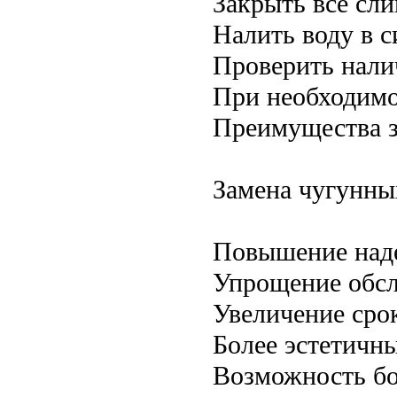
Закрыть все сли
Налить воду в с
Проверить нали
При необходимо
Преимущества з
Замена чугунных
Повышение над
Упрощение обсл
Увеличение сро
Более эстетичн
Возможность бол