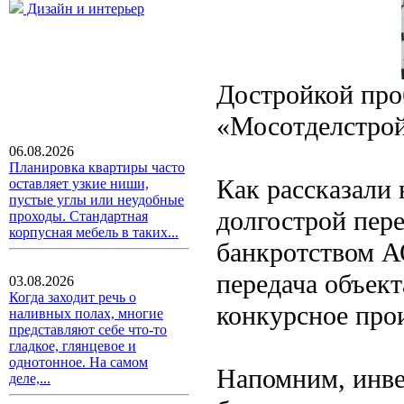
Дизайн и интерьер
Достройкой пр
«Мосотделстро
06.08.2026
Планировка квартиры часто
Как рассказали
оставляет узкие ниши,
пустые углы или неудобные
долгострой пер
проходы. Стандартная
корпусная мебель в таких...
банкротством А
передача объек
03.08.2026
Когда заходит речь о
конкурсное про
наливных полах, многие
представляют себе что-то
гладкое, глянцевое и
однотонное. На самом
Напомним, инве
деле,...