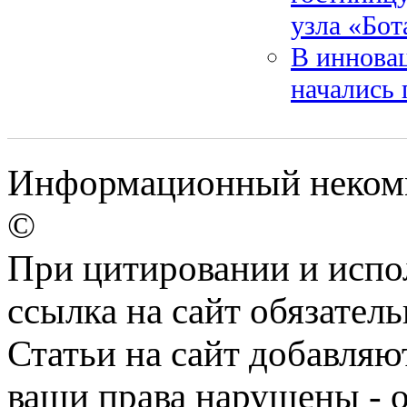
узла «Бот
В иннова
начались 
Информационный некомме
©
При цитировании и испо
ссылка на сайт обязатель
Статьи на сайт добавляю
ваши права нарушены - 