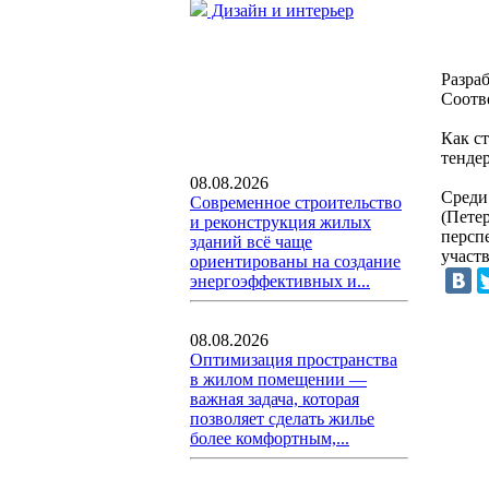
Дизайн и интерьер
Разра
Соотв
Как с
тендер
08.08.2026
Среди
Современное строительство
(Пете
и реконструкция жилых
персп
зданий всё чаще
участв
ориентированы на создание
энергоэффективных и...
08.08.2026
Оптимизация пространства
в жилом помещении —
важная задача, которая
позволяет сделать жилье
более комфортным,...