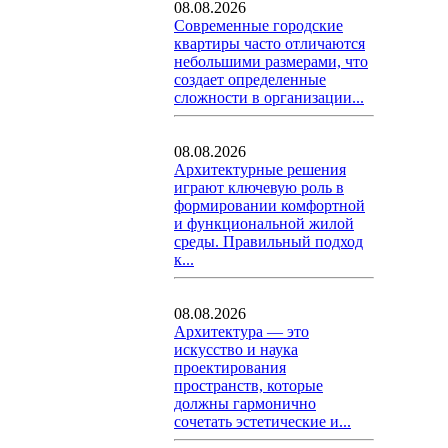
08.08.2026
Современные городские
квартиры часто отличаются
небольшими размерами, что
создает определенные
сложности в организации...
08.08.2026
Архитектурные решения
играют ключевую роль в
формировании комфортной
и функциональной жилой
среды. Правильный подход
к...
08.08.2026
Архитектура — это
искусство и наука
проектирования
пространств, которые
должны гармонично
сочетать эстетические и...