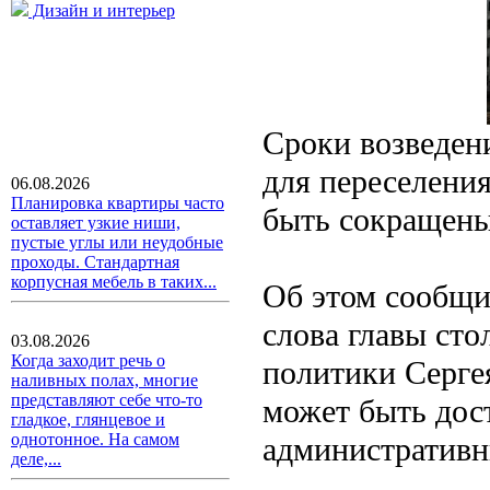
Дизайн и интерьер
Сроки возведен
для переселени
06.08.2026
Планировка квартиры часто
быть сокращены
оставляет узкие ниши,
пустые углы или неудобные
проходы. Стандартная
корпусная мебель в таких...
Об этом сообщи
слова главы ст
03.08.2026
Когда заходит речь о
политики Серге
наливных полах, многие
представляют себе что-то
может быть дос
гладкое, глянцевое и
однотонное. На самом
административн
деле,...