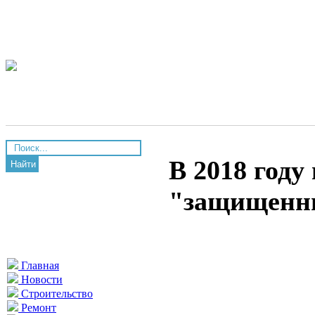
В 2018 году
Найти
"защищенн
Главная
Новости
Строительство
Ремонт