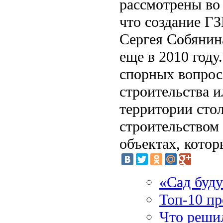
рассмотрены во
что создание Г
Сергея Собянин
еще в 2010 году
спорных вопрос
строительства и
территории сто
строительством
объектах, кото
«Сад буду
Топ-10 п
Что решил