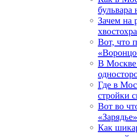
бульвара 
Зачем на 
хвостохр
Вот, что 
«Воронцо
В Москве 
одностор
Где в Мос
стройки 
Вот во чт
«Зарядье
Как шика