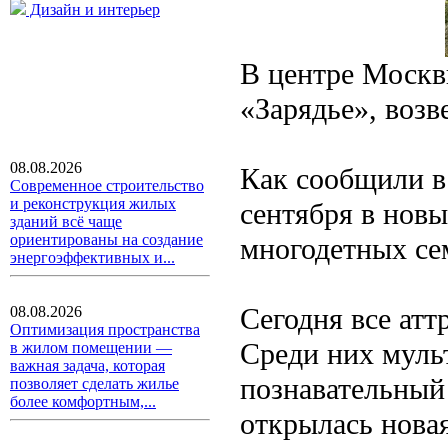
Дизайн и интерьер
В центре Москв
«Зарядье», возв
08.08.2026
Как сообщили в
Современное строительство
и реконструкция жилых
сентября в новы
зданий всё чаще
ориентированы на создание
многодетных се
энергоэффективных и...
Сегодня все атт
08.08.2026
Оптимизация пространства
Среди них муль
в жилом помещении —
важная задача, которая
познавательный
позволяет сделать жилье
более комфортным,...
открылась нова