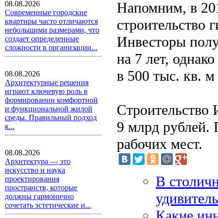
Напомним, в 20
08.08.2026
Современные городские
строительство г
квартиры часто отличаются
небольшими размерами, что
Инвесторы полу
создает определенные
сложности в организации...
на 7 лет, однако
в 500 тыс. кв. 
08.08.2026
Архитектурные решения
играют ключевую роль в
формировании комфортной
Строительство 
и функциональной жилой
среды. Правильный подход
9 млрд рублей. 
к...
рабочих мест.
08.08.2026
Архитектура — это
искусство и наука
В столичн
проектирования
пространств, которые
удивител
должны гармонично
сочетать эстетические и...
Какие ин