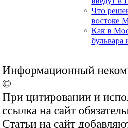
введут в 
Что реше
востоке 
Как в Мос
бульвара 
Информационный некомме
©
При цитировании и испо
ссылка на сайт обязатель
Статьи на сайт добавляю