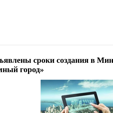
ъявлены сроки создания в Мин
мный город»