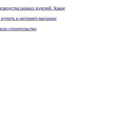
изводства разных изделий. Какое
: купить в интернет-магазине
или строительство