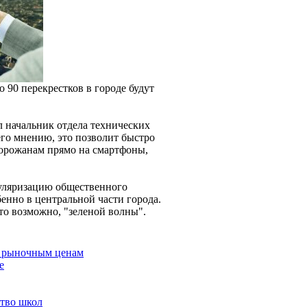
 90 перекрестков в городе будут
л начальник отдела технических
о мнению, это позволит быстро
горожанам прямо на смартфоны,
пуляризацию общественного
енно в центральной части города.
то возможно, "зеленой волны".
о рыночным ценам
е
ство школ