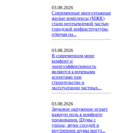
03.08.2026
Современные многоэтажные
жилые комплексы (МЖК)
стали неотъемлемой частью
городской инфраструктуры,
отвечая на...
03.08.2026
В современном мире
комфорт и
энергоэффективность
являются ключевыми
аспектами при
строительстве и
эксплуатации частных...
03.08.2026
Звуковое окружение играет
важную роль в комфорте
проживания. Шумы с
улицы, звуки соседей и
внутренние шумы могут...