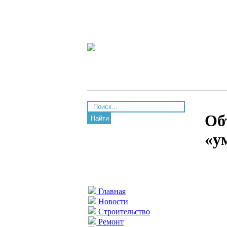
Об
Найти
«у
Главная
Новости
Строительство
Ремонт