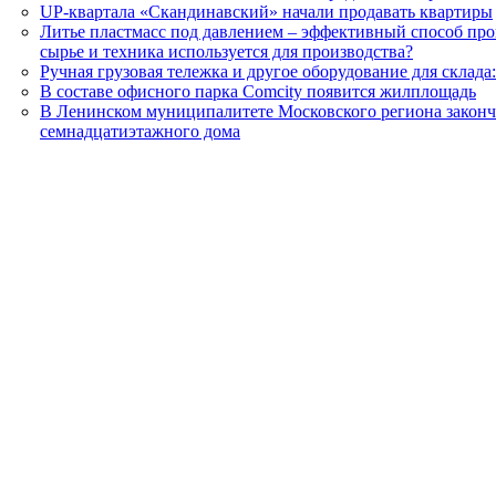
UP-квартала «Скандинавский» начали продавать квартиры
Литье пластмасс под давлением – эффективный способ про
сырье и техника используется для производства?
Ручная грузовая тележка и другое оборудование для склада
В составе офисного парка Comcity появится жилплощадь
В Ленинском муниципалитете Московского региона законч
семнадцатиэтажного дома