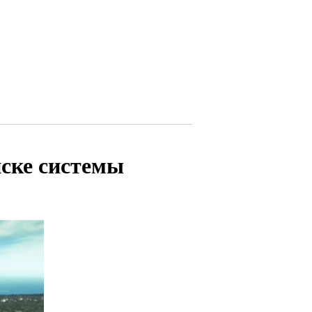
ске системы