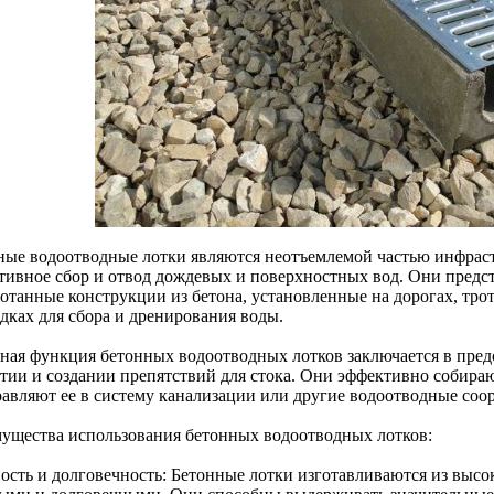
ные водоотводные лотки являются неотъемлемой частью инфрас
тивное сбор и отвод дождевых и поверхностных вод. Они предс
отанные конструкции из бетона, установленные на дорогах, трот
дках для сбора и дренирования воды.
ная функция бетонных водоотводных лотков заключается в пре
тии и создании препятствий для стока. Они эффективно собирают
равляют ее в систему канализации или другие водоотводные соо
ущества использования бетонных водоотводных лотков:
ость и долговечность: Бетонные лотки изготавливаются из высок