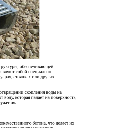
труктуры, обеспечивающей
тавляют собой специально
уарах, стоянках или других
дотвращении скопления воды на
 воду, которая падает на поверхность,
ружения.
окачественного бетона, что делает их