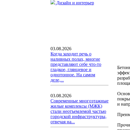
Дизайн и интерьер
03.08.2026
Когда заходит речь о
наливных полах, многие
представляют себе что-то
Бетон
гладкое, глянцевое и
эффек
однотонное. На самом
разраб
деле,...
площа
Основ
03.08.2026
покры
Современные многоэтажные
и нап
жилые комплексы (МЖК)
стали неотъемлемой частью
Преим
городской инфраструктуры,
отвечая на...
Прочн