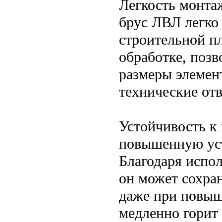
Легкость монтаж
брус ЛВЛ легко 
строительной пл
обработке, позв
размеры элемен
технические отв
Устойчивость к 
повышенную уст
Благодаря испо
он может сохра
даже при повыш
медленно горит 