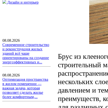
Дизайн и интерьер
08.08.2026
Современное строительство
и реконструкция жилых
зданий всё чаще
Брус из клеено
ориентированы на создание
энергоэффективных и...
строительный м
распространение
08.08.2026
Оптимизация пространства
нескольких сло
в жилом помещении —
давлением и те
важная задача, которая
позволяет сделать жилье
преимуществ, к
более комфортным,...
для различных 