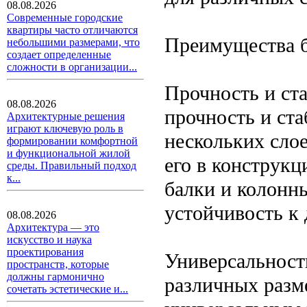
08.08.2026
Современные городские
квартиры часто отличаются
Преимущества 
небольшими размерами, что
создает определенные
сложности в организации...
Прочность и ст
08.08.2026
прочность и ста
Архитектурные решения
играют ключевую роль в
нескольких слое
формировании комфортной
и функциональной жилой
его в конструкц
среды. Правильный подход
к...
балки и колонны
устойчивость к
08.08.2026
Архитектура — это
искусство и наука
проектирования
Универсальност
пространств, которые
должны гармонично
различных разме
сочетать эстетические и...