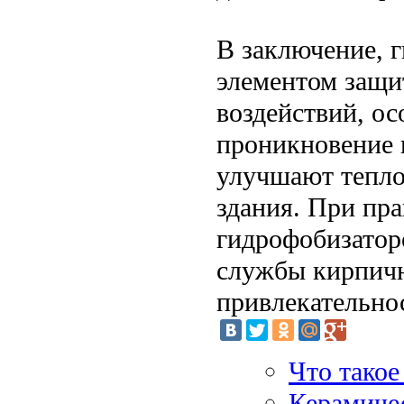
В заключение, 
элементом защи
воздействий, о
проникновение в
улучшают тепло
здания. При пр
гидрофобизатор
службы кирпичн
привлекательно
Что такое
Керамичес