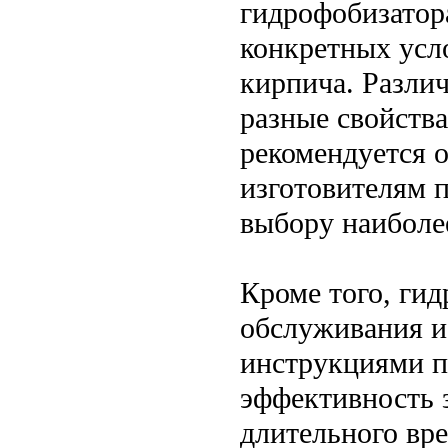
гидрофобизатор
конкретных усл
кирпича. Разли
разные свойств
рекомендуется о
изготовителям п
выбору наиболе
Кроме того, ги
обслуживания и 
инструкциями п
эффективность 
длительного вр