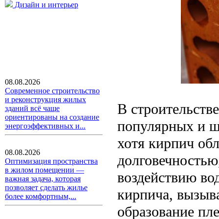
Дизайн и интерьер
08.08.2026
Современное строительство
и реконструкция жилых
В строительств
зданий всё чаще
ориентированы на создание
популярных и ш
энергоэффективных и...
хотя кирпич об
08.08.2026
долговечностью
Оптимизация пространства
в жилом помещении —
воздействию во
важная задача, которая
позволяет сделать жилье
кирпича, вызыв
более комфортным,...
образование пле