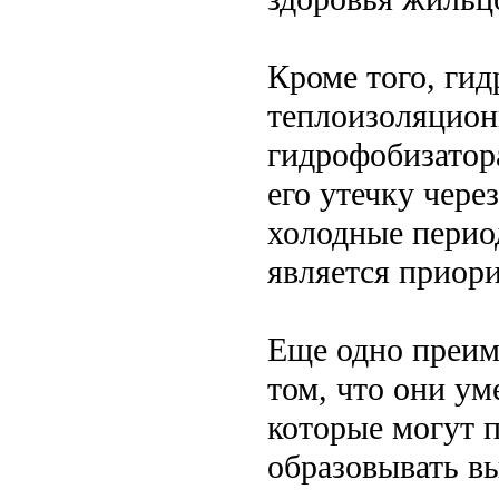
Кроме того, ги
теплоизоляцион
гидрофобизатора
его утечку чере
холодные перио
является приор
Еще одно преим
том, что они у
которые могут п
образовывать вы