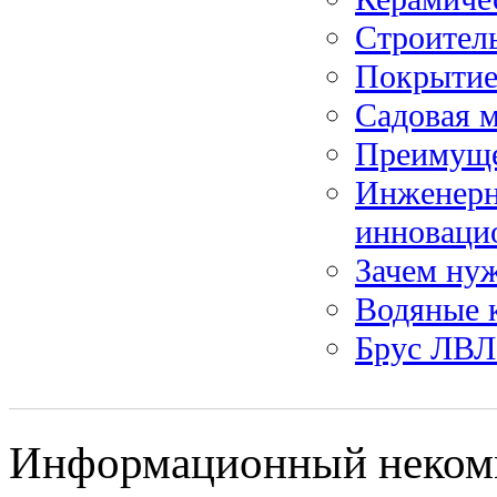
Строител
Покрытие
Садовая м
Преимуще
Инженерн
инноваци
Зачем нуж
Водяные 
Брус ЛВЛ
Информационный некомме