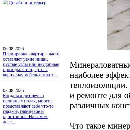
Дизайн и интерьер
06.08.2026
Планировка квартиры часто
оставляет узкие ниши,
Минераловатные
пустые углы или неудобные
проходы. Стандартная
наиболее эффек
корпусная мебель в таких...
теплоизоляции.
03.08.2026
и ремонте для о
Когда заходит речь о
наливных полах, многие
различных конс
представляют себе что-то
гладкое, глянцевое и
однотонное. На самом
деле,...
Что такое мине