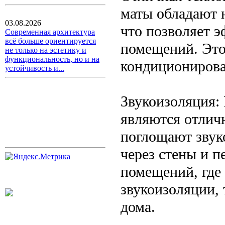
маты обладают 
03.08.2026
что позволяет э
Современная архитектура
всё больше ориентируется
помещений. Это 
не только на эстетику и
функциональность, но и на
кондиционирова
устойчивость и...
Звукоизоляция:
являются отлич
поглощают звук
через стены и п
помещений, где
звукоизоляции,
дома.