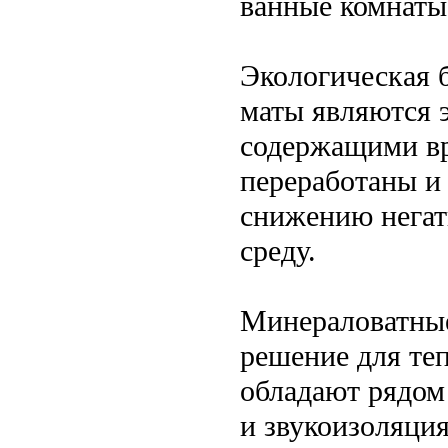
ванные комнаты
Экологическая 
маты являются 
содержащими вр
переработаны и
снижению негат
среду.
Минераловатные
решение для те
обладают рядом
и звукоизоляция