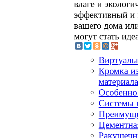
влаге и экологи
эффективный и 
вашего дома ил
могут стать ид
Виртуальн
Кромка из
материал
Особенно
Системы 
Преимуще
Цементна
Ракушечн