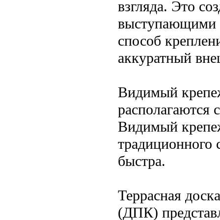
взгляда. Это со
выступающими г
способ креплени
аккуратный вне
Видимый крепеж
располагаются 
Видимый крепеж
традиционного с
быстра.
Террасная доск
(ДПК) представ