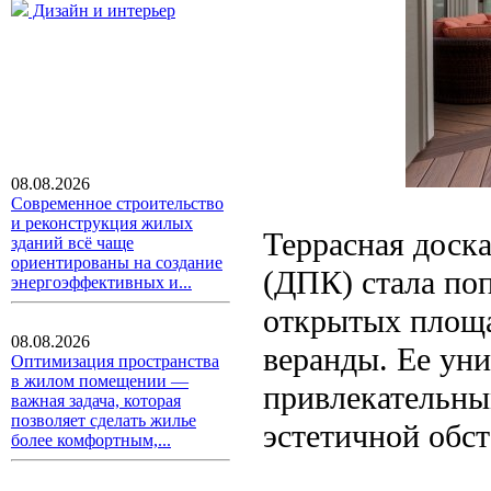
Дизайн и интерьер
08.08.2026
Современное строительство
и реконструкция жилых
Террасная доск
зданий всё чаще
ориентированы на создание
(ДПК) стала по
энергоэффективных и...
открытых площа
08.08.2026
веранды. Ее уни
Оптимизация пространства
в жилом помещении —
привлекательны
важная задача, которая
позволяет сделать жилье
эстетичной обст
более комфортным,...