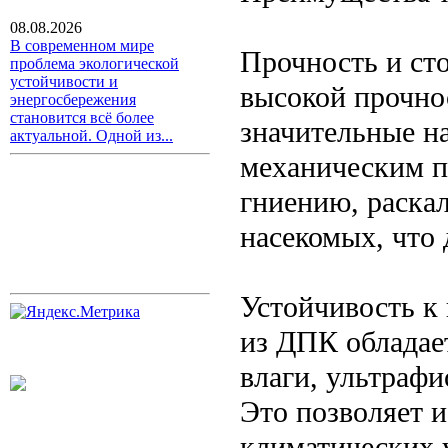
08.08.2026
В современном мире
Прочность и сто
проблема экологической
устойчивости и
высокой прочно
энергосбережения
становится всё более
значительные на
актуальной. Одной из...
механическим п
гниению, раска
насекомых, что
Устойчивость к
из ДПК обладае
влаги, ультрафи
Это позволяет и
климатических 