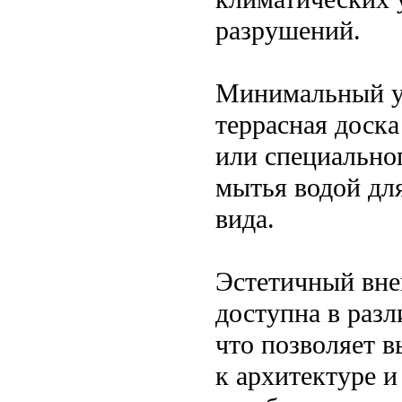
разрушений.
Минимальный ух
террасная доска
или специальног
мытья водой дл
вида.
Эстетичный вне
доступна в разл
что позволяет 
к архитектуре и