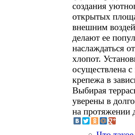
создания уютно
открытых площа
внешним воздей
делают ее попул
наслаждаться о
хлопот. Устано
осуществлена с
крепежа в завис
Выбирая террас
уверены в долг
на протяжении д
Что такое