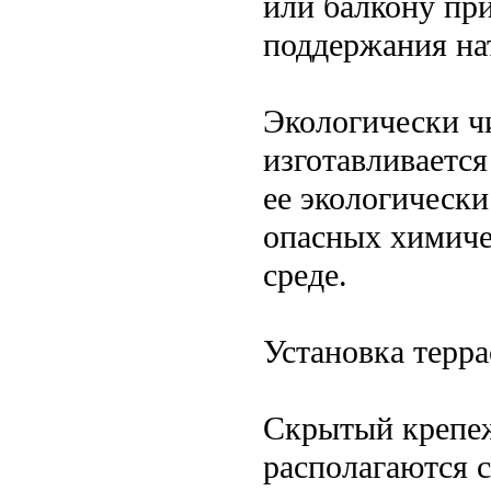
или балкону пр
поддержания на
Экологически ч
изготавливается
ее экологическ
опасных химиче
среде.
Установка терр
Скрытый крепеж
располагаются с