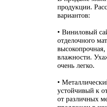
продукции. Рас
вариантов:
• Виниловый са
отделочного ма
высокопрочная,
влажности. Уха
очень легко.
• Металлически
устойчивый к о
от различных м