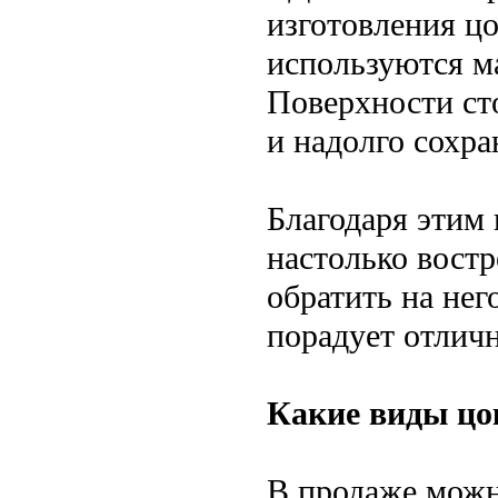
изготовления цо
используются м
Поверхности ст
и надолго сохра
Благодаря этим
настолько вост
обратить на нег
порадует отлич
Какие виды цо
В продаже можн