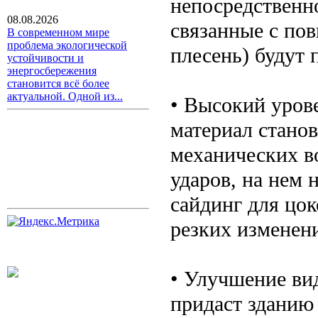
непосредственн
08.08.2026
связанные с по
В современном мире
проблема экологической
плесень) будут
устойчивости и
энергосбережения
становится всё более
актуальной. Одной из...
• Высокий уров
материал стано
механических в
ударов, на нем 
сайдинг для цок
резких изменен
• Улучшение ви
придаст зданию