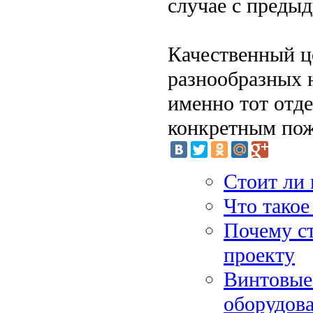
случае с преды
Качественный ц
разнообразных 
именно тот отд
конкретным пож
Стоит ли 
Что тако
Почему с
проекту
Винтовые 
оборудов