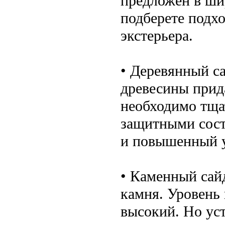
предложен в шир
подберете подх
экстерьера.
• Деревянный с
древесины прид
необходимо тща
защитными сост
и повышенный у
• Каменный сайд
камня. Уровень
высокий. Но уст