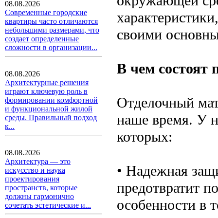
окружающей сре
08.08.2026
Современные городские
характеристики,
квартиры часто отличаются
небольшими размерами, что
своими основны
создает определенные
сложности в организации...
В чем состоят
08.08.2026
Архитектурные решения
играют ключевую роль в
Отделочный мат
формировании комфортной
и функциональной жилой
наше время. У 
среды. Правильный подход
к...
которых:
08.08.2026
Архитектура — это
• Надежная защи
искусство и наука
проектирования
предотвратит по
пространств, которые
должны гармонично
особенности в т
сочетать эстетические и...