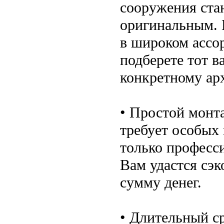
сооружения ста
оригинальным. 
в широком ассор
подберете тот в
конкретному ар
• Простой монта
требует особых 
только профес
Вам удастся сэ
сумму денег.
• Длительный с