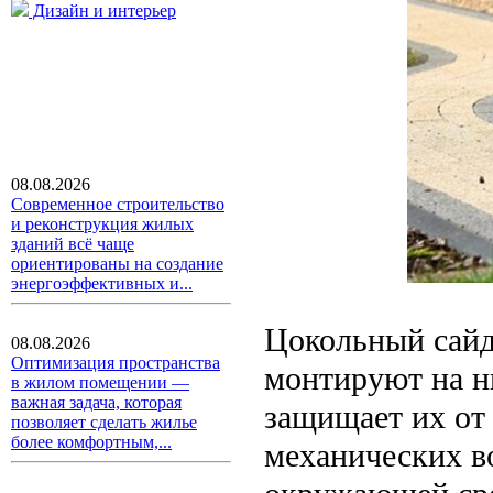
Дизайн и интерьер
08.08.2026
Современное строительство
и реконструкция жилых
зданий всё чаще
ориентированы на создание
энергоэффективных и...
Цокольный сайд
08.08.2026
Оптимизация пространства
монтируют на н
в жилом помещении —
важная задача, которая
защищает их от
позволяет сделать жилье
более комфортным,...
механических в