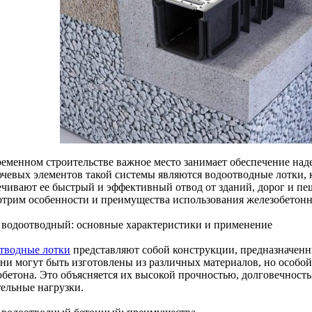
ременном строительстве важное место занимает обеспечение на
ючевых элементов такой системы являются водоотводные лотки, 
ечивают ее быстрый и эффективный отвод от зданий, дорог и пе
отрим особенности и преимущества использования железобетон
 водоотводный: основные характеристики и применение
тводные лотки
представляют собой конструкции, предназначенн
Они могут быть изготовлены из различных материалов, но особо
обетона. Это объясняется их высокой прочностью, долговечнос
тельные нагрузки.