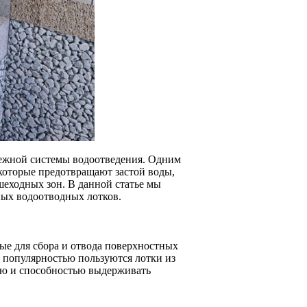
дежной системы водоотведения. Одним
которые предотвращают застой воды,
шеходных зон. В данной статье мы
ных водоотводных лотков.
ые для сбора и отвода поверхностных
й популярностью пользуются лотки из
тью и способностью выдерживать