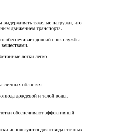
ы выдерживать тяжелые нагрузки, что
ивным движением транспорта.
что обеспечивает долгий срок службы
и веществами.
обетонные лотки легко
азличных областях:
 отвода дождевой и талой воды,
 лотки обеспечивают эффективный
тки используются для отвода сточных