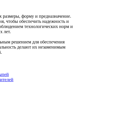
 размеры, форму и предназначение.
ия, чтобы обеспечить надежность и
соблюдением технологических норм и
х лет.
ьным решением для обеспечения
сальность делают их незаменимым
.
ыпей
чителей