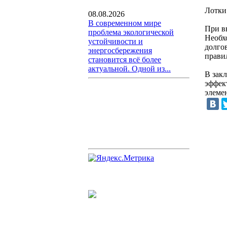
Лотки
08.08.2026
В современном мире
При в
проблема экологической
Необх
устойчивости и
долго
энергосбережения
прави
становится всё более
актуальной. Одной из...
В зак
эффек
элеме