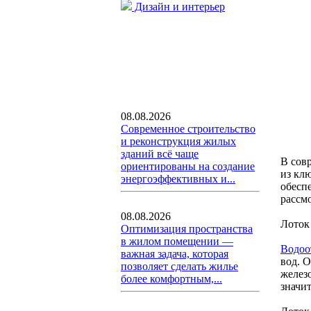
Дизайн и интерьер
08.08.2026
Современное строительство
и реконструкция жилых
зданий всё чаще
В сов
ориентированы на создание
из кл
энергоэффективных и...
обесп
рассм
08.08.2026
Лоток
Оптимизация пространства
в жилом помещении —
Водоо
важная задача, которая
вод. 
позволяет сделать жилье
желез
более комфортным,...
значи