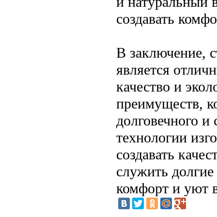
и натуральный в
создавать комф
В заключение, с
является отличн
качество и экол
преимуществ, к
долговечного и
технологии изг
создавать качес
служить долгие 
комфорт и уют в