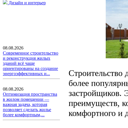
Дизайн и интерьер
08.08.2026
Современное строительство
и реконструкция жилых
зданий всё чаще
ориентированы на создание
Строительство д
энергоэффективных и...
более популярн
08.08.2026
застройщиков. 
Оптимизация пространства
в жилом помещении —
преимуществ, к
важная задача, которая
позволяет сделать жилье
комфортного и 
более комфортным,...