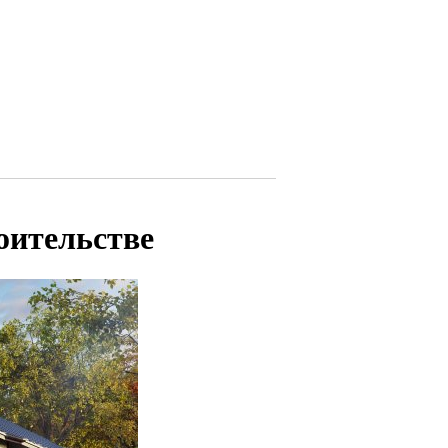
оительстве